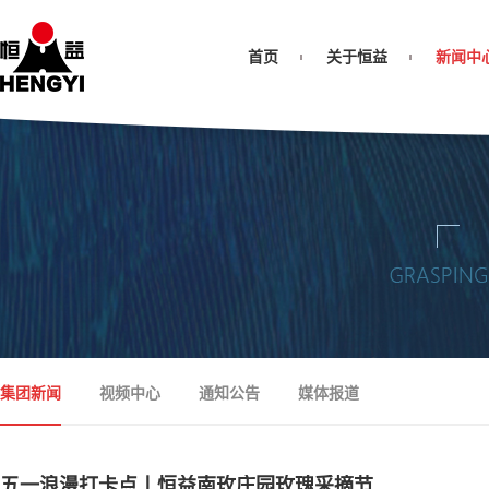
首页
关于恒益
新闻中
集团新闻
视频中心
通知公告
媒体报道
五一浪漫打卡点丨恒益南玫庄园玫瑰采摘节